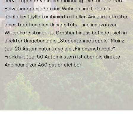
hervorragende Verkehrsanbindung. Die rund 27.000
Einwohner genießen das Wohnen und Leben in
ländlicher Idylle kombiniert mit allen Annehmlichkeiten
eines traditionellen Universitäts- und innovativen
Wirtschaftsstandorts. Darüber hinaus befindet sich in
direkter Umgebung die „Studentenmetropole“ Mainz
(ca. 20 Autominuten) und die „Finanzmetropole“
Frankfurt (ca. 50 Autominuten) ist über die direkte
Anbindung zur A60 gut erreichbar.