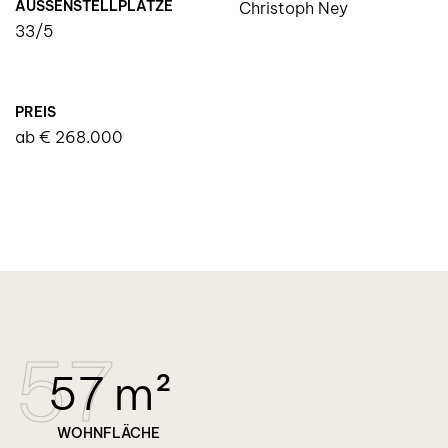
AUSSENSTELLPLÄTZE
Christoph Ney
33/5
PREIS
ab € 268.000
57
57 m²
WOHNFLÄCHE