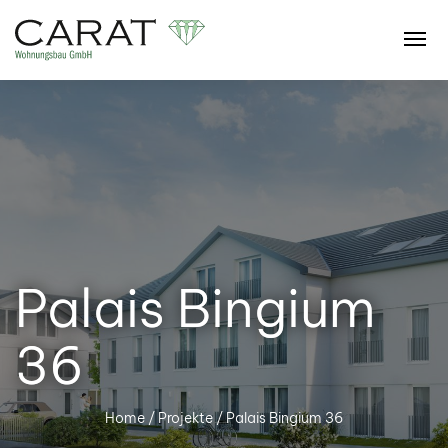
Palais
Bingium
36
Palais Bingium
36
Home
/
Projekte
/ Palais Bingium 36